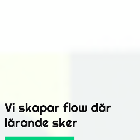
Vi skapar flow där
lärande sker