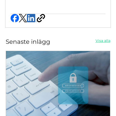
Senaste inlägg
Visa alla