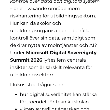
kontroll över data och digitala system
– är ett växande område inom
riskhantering för utbildningssektorn.
Hur kan då skolor och
utbildningsorganisationer behålla
kontroll över sin data, samtidigt som
de drar nytta av molntjänster och AI?
Under
Microsoft Digital Sovereignty
Summit 2026
lyftes fem centrala
insikter som är särskilt relevanta för
utbildningssektorn.
I fokus stod frågor som:
hur digital suveränitet kan stärka
förtroendet för teknik i skolan
vikten av tydligt ägarskap och