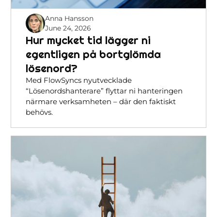
Anna Hansson
June 24, 2026
Hur mycket tid lägger ni
egentligen på bortglömda
lösenord?
Med FlowSyncs nyutvecklade
“Lösenordshanterare” flyttar ni hanteringen
närmare verksamheten – där den faktiskt
behövs.