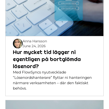
Anna Hansson
June 24, 2026
Hur mycket tid lägger ni
egentligen på bortglömda
lösenord?
Med FlowSyncs nyutvecklade
“Lösenordshanterare” flyttar ni hanteringen
närmare verksamheten – där den faktiskt
behövs.