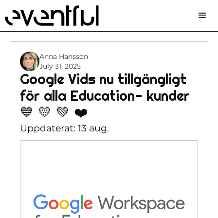
Anna Hansson
July 31, 2025
Google Vids nu tillgängligt
för alla Education- kunder
💙 💛 💚 ❤️
Uppdaterat: 13 aug.