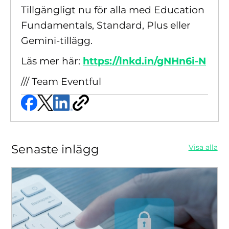
Tillgängligt nu för alla med Education
Fundamentals, Standard, Plus eller
Gemini-tillägg.
Läs mer här:
https://lnkd.in/gNHn6i-N
/// Team Eventful
Senaste inlägg
Visa alla